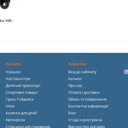
ke VBR -
Каталог
Клієнтам
Іграшки
Вхід до кабінету
Настільні ігри
Каталог
Дитячий транспорт
Про нас
Спортивні товари
Оплата і доставка
Гірки, Гойдалка
Обмін та повернення
Intex
Контактна інформація
Коляски для дітей
Блог
Автокрісла
Угода користувача
Стільчики для годування
Відгуки про магазин