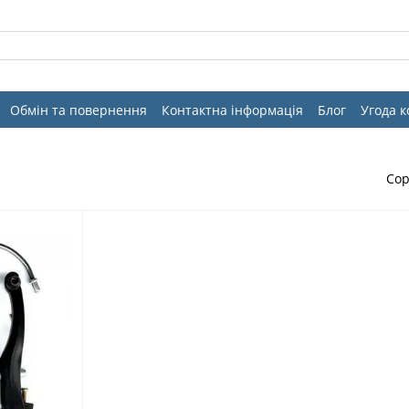
Обмін та повернення
Контактна інформація
Блог
Угода 
Сор