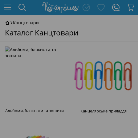
Канцтовари
Каталог Канцтовари
Альбоми, блокноти та зошити
Канцелярське приладдя