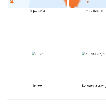
Іграшки
Настільні і
Intex
Коляски для 