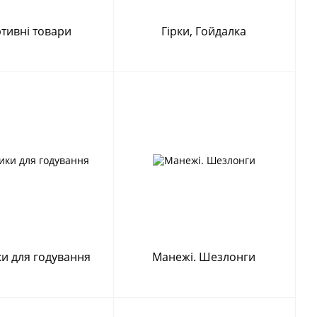
тивні товари
Гірки, Гойдалка
ки для годування
Манежі. Шезлонги