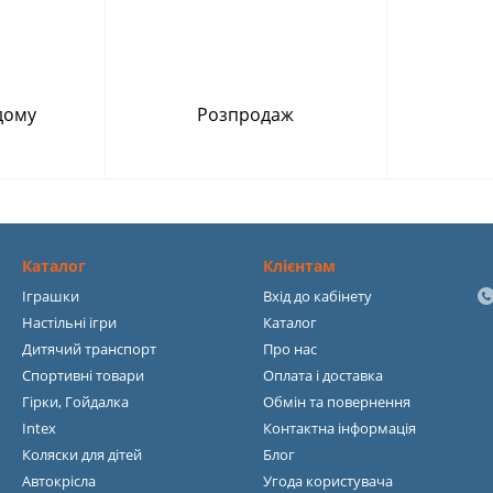
дому
Розпродаж
Каталог
Клієнтам
Іграшки
Вхід до кабінету
Настільні ігри
Каталог
Дитячий транспорт
Про нас
Спортивні товари
Оплата і доставка
Гірки, Гойдалка
Обмін та повернення
Intex
Контактна інформація
Коляски для дітей
Блог
Автокрісла
Угода користувача