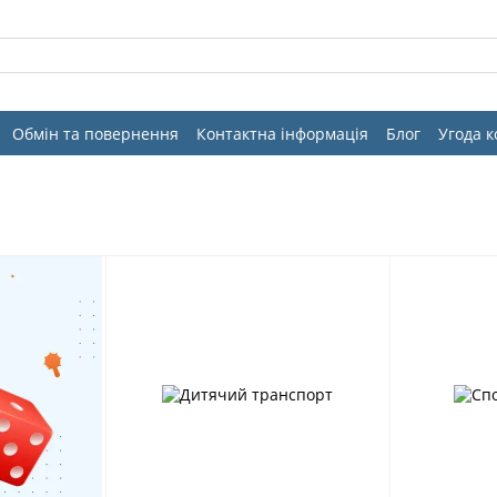
Обмін та повернення
Контактна інформація
Блог
Угода 