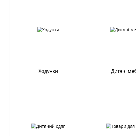
Ходунки
Дитячі ме