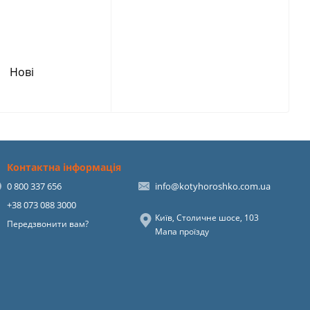
Нові
Контактна інформація
0 800 337 656
info@kotyhoroshko.com.ua
+38 073 088 3000
Київ, Столичне шосе, 103
Передзвонити вам?
Мапа проїзду