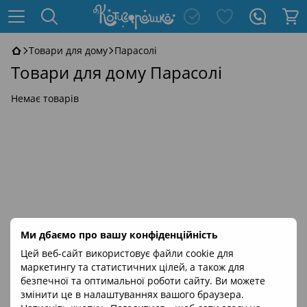
Товари для дому
Парасолі
Товари для дому Парасолі
Немає товарів
Ми дбаємо про вашу конфіденційність
Цей веб-сайт використовує файли cookie для
маркетингу та статистичних цілей, а також для
безпечної та оптимальної роботи сайту. Ви можете
змінити це в налаштуваннях вашого браузера.