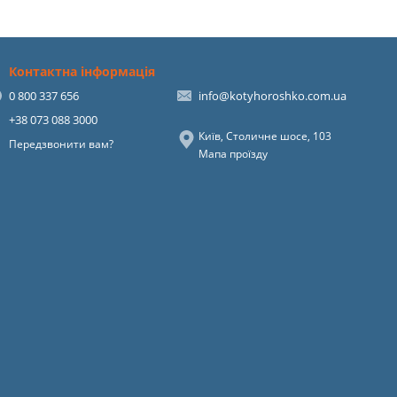
Контактна інформація
0 800 337 656
info@kotyhoroshko.com.ua
+38 073 088 3000
Київ, Столичне шосе, 103
Передзвонити вам?
Мапа проїзду