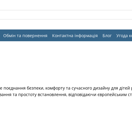
Обмін та повернення
Контактна інформація
Блог
Угода 
 поєднання безпеки, комфорту та сучасного дизайну для дітей 
ювання та простоту встановлення, відповідаючи європейським ст