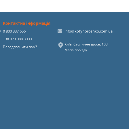
Контактна інформація
0 800 337 656
info@kotyhoroshko.com.ua
+38 073 088 3000
Київ, Столичне шосе, 103
Передзвонити вам?
Мапа проїзду