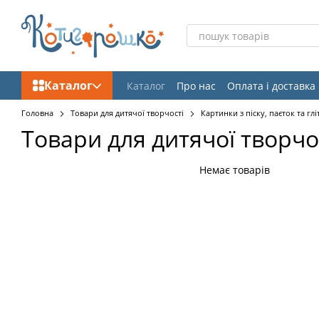
Перейти до основного контенту
Каталог
Каталог
Про нас
Оплата і доставка
Відгуки про магазин
Головна
Товари для дитячої творчості
Картинки з піску, паєток та глі
Товари для дитячої творчос
Немає товарів