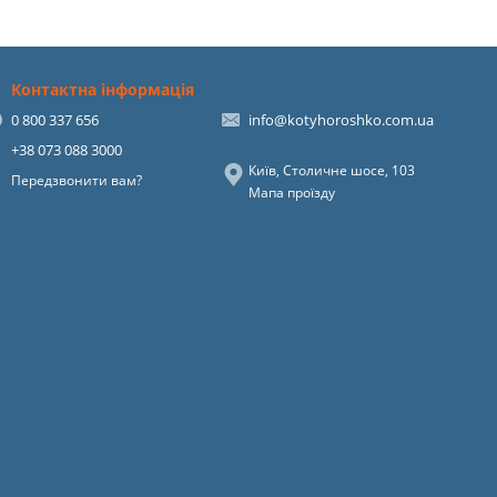
Контактна інформація
0 800 337 656
info@kotyhoroshko.com.ua
+38 073 088 3000
Київ, Столичне шосе, 103
Передзвонити вам?
Мапа проїзду