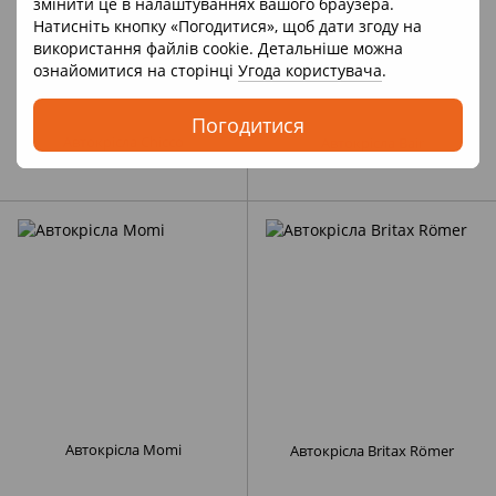
змінити це в налаштуваннях вашого браузера.
Натисніть кнопку «Погодитися», щоб дати згоду на
використання файлів cookie. Детальніше можна
ознайомитися на сторінці
Угода користувача
.
Погодитися
Автокрісла Chicco
Автокрісла Bair
Автокрісла Momi
Автокрісла Britax Römer