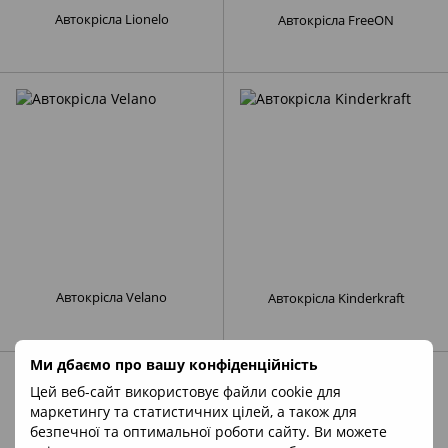
Автокрісла Lionelo
Автокрісла FreeON
Автокрісла Velano
Автокрісла Kinderkraft
Ми дбаємо про вашу конфіденційність
Цей веб-сайт використовує файли cookie для
маркетингу та статистичних цілей, а також для
безпечної та оптимальної роботи сайту. Ви можете