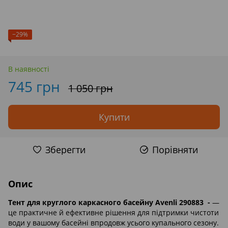
−29%
В наявності
745 грн
1 050 грн
Купити
Зберегти
Порівняти
Опис
Тент для круглого каркасного басейну Avenli 290883 -
—
це практичне й ефективне рішення для підтримки чистоти
води у вашому басейні впродовж усього купального сезону.