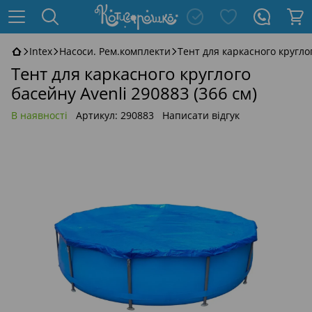
Intex
Насоси. Рем.комплекти
Тент для каркасного круглог
Тент для каркасного круглого
басейну Avenli 290883 (366 см)
В наявності
Артикул:
290883
Написати відгук