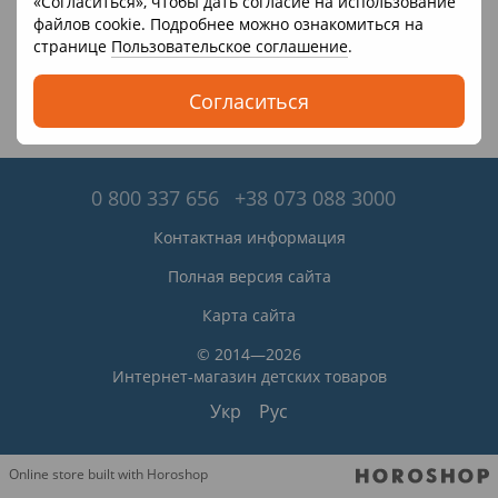
«Согласиться», чтобы дать согласие на использование
файлов cookie. Подробнее можно ознакомиться на
странице
Пользовательское соглашение
.
Согласиться
0 800 337 656
+38 073 088 3000
Контактная информация
Полная версия сайта
Карта сайта
© 2014—2026
Интернет-магазин детских товаров
Укр
Рус
Online store built with Horoshop