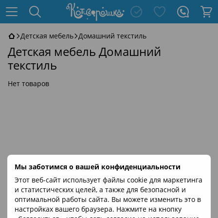
Детская мебель
Домашний текстиль
Детская мебель Домашний
текстиль
Нет товаров
Мы заботимся о вашей конфиденциальности
Этот веб-сайт использует файлы cookie для маркетинга
и статистических целей, а также для безопасной и
оптимальной работы сайта. Вы можете изменить это в
настройках вашего браузера. Нажмите на кнопку