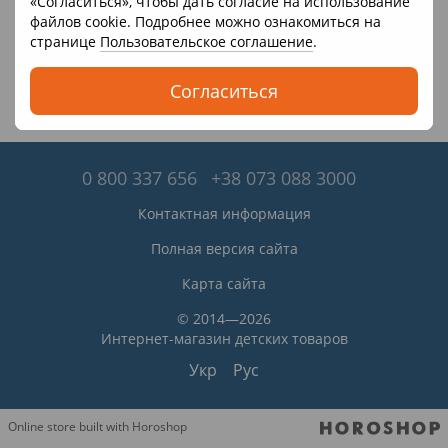
«Согласиться», чтобы дать согласие на использование
файлов cookie. Подробнее можно ознакомиться на
странице
Пользовательское соглашение
.
Согласиться
0 800 337 656
+38 073 088 3000
Контактная информация
Полная версия сайта
Карта сайта
© 2014—2026
Интернет-магазин детских товаров
Укр
Рус
Online store built with Horoshop