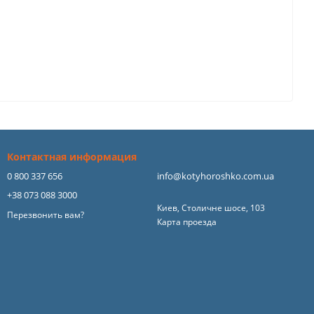
Контактная информация
0 800 337 656
info@kotyhoroshko.com.ua
+38 073 088 3000
Киев, Столичне шосе, 103
Перезвонить вам?
Карта проезда