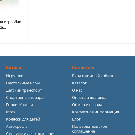
 игра Vladi
ка
5412-01
Каталог
Клиентам
Игрушки
Вход в личный кабинет
Настольные игры
Каталог
Детский транспорт
О нас
Спортивные товары
Оплата и доставка
Горки, Качели
Обмен и возврат
Intex
Контактная информация
Коляски для детей
Блог
Автокресла
Пользовательское
соглашение
Стульчики для кормления