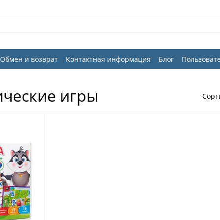
Обмен и возврат
Контактная информация
Блог
Пользоват
ические игры
Сорт