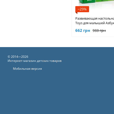
−29%
Развивающая настольная
Toys для малышей Азбу
(магнитная с доской) VT
662 грн
933 грн
© 2014—2026
Интернет-магазин детских товаров
Мобильная версия