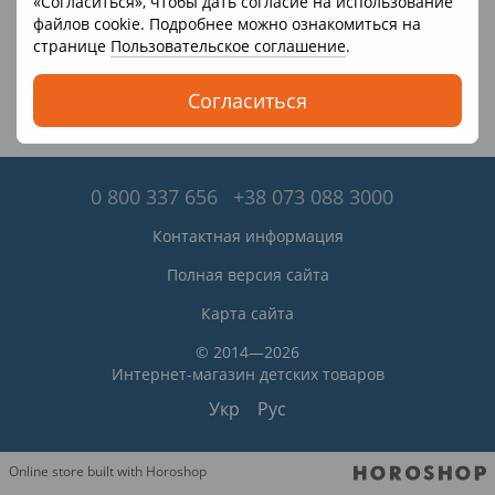
«Согласиться», чтобы дать согласие на использование
файлов cookie. Подробнее можно ознакомиться на
странице
Пользовательское соглашение
.
Согласиться
0 800 337 656
+38 073 088 3000
Контактная информация
Полная версия сайта
Карта сайта
© 2014—2026
Интернет-магазин детских товаров
Укр
Рус
Online store built with Horoshop