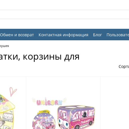
Обмен и возврат
Контактная информация
Блог
Пользоват
грушек
тки, корзины для
Сорт