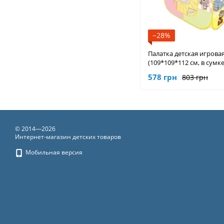
−28%
Палатка детская игрова
(109*109*112 см, в сумке
578 грн
803 грн
© 2014—2026
Интернет-магазин детских товаров
Мобильная версия