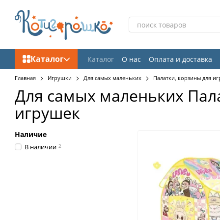
Перейти к основному контенту
Каталог
Каталог
О нас
Оплата и доставка
Отзывы о магазине
Главная
Игрушки
Для самых маленьких
Палатки, корзины для и
Для самых маленьких Пала
игрушек
Наличие
В наличии
2