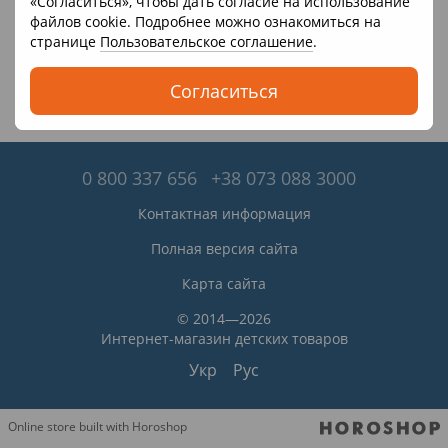
«Согласиться», чтобы дать согласие на использование
файлов cookie. Подробнее можно ознакомиться на
странице
Пользовательское соглашение
.
Согласиться
0 800 337 656
+38 073 088 3000
Контактная информация
Полная версия сайта
Карта сайта
© 2014—2026
Интернет-магазин детских товаров
Укр
Рус
Online store built with Horoshop