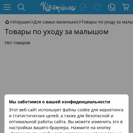
Игрушки
Для самых маленьких
Товары по уходу за мал
Товары по уходу за малышом
Нет товаров
Мы заботимся о вашей конфиденциальности
Этот веб-сайт использует файлы cookie для маркетинга
и статистических целей, а также для безопасной и
оптимальной работы сайта. Вы можете изменить это в
настройках вашего браузера. Нажмите на кнопку