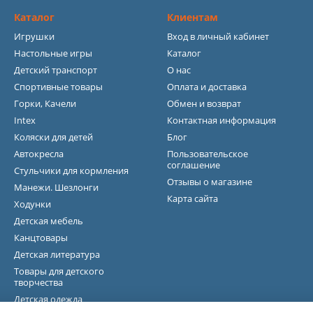
Каталог
Клиентам
Игрушки
Вход в личный кабинет
Настольные игры
Каталог
Детский транспорт
О нас
Спортивные товары
Оплата и доставка
Горки, Качели
Обмен и возврат
Intex
Контактная информация
Коляски для детей
Блог
Автокресла
Пользовательское
соглашение
Стульчики для кормления
Отзывы о магазине
Манежи. Шезлонги
Карта сайта
Ходунки
Детская мебель
Канцтовары
Детская литература
Товары для детского
творчества
Детская одежда