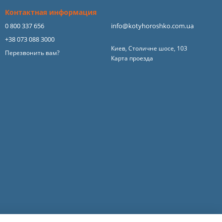
Контактная информация
0 800 337 656
info@kotyhoroshko.com.ua
+38 073 088 3000
Киев, Столичне шосе, 103
Перезвонить вам?
Карта проезда