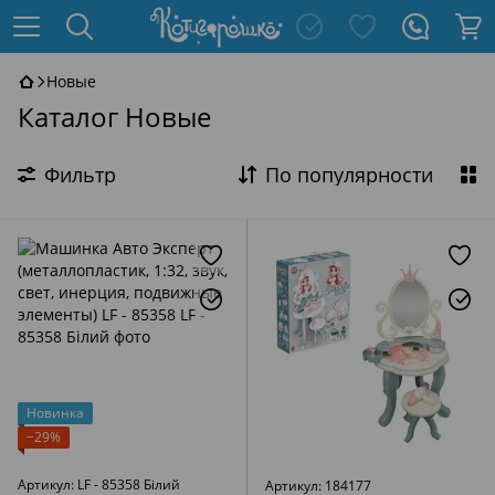
Новые
Каталог Новые
Фильтр
По популярности
Новинка
−29%
Артикул: LF - 85358 Білий
Артикул: 184177