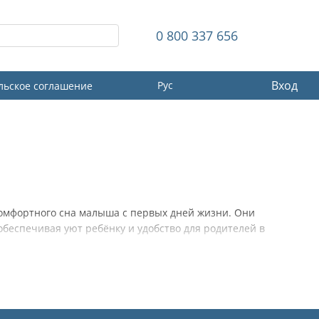
0 800 337 656
Вход
Рус
льское соглашение
комфортного сна малыша с первых дней жизни. Они
беспечивая уют ребёнку и удобство для родителей в