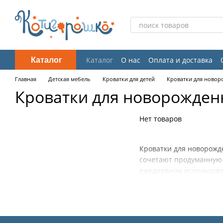
Перейти к основному контенту
Каталог
Каталог
О нас
Оплата и доставка
Отзывы о магазине
Главная
Детская мебель
Кроватки для детей
Кроватки для новор
Кроватки для новорожден
Нет товаров
Кроватки для новорожд
сочетают продуманную 
ежедневном использов