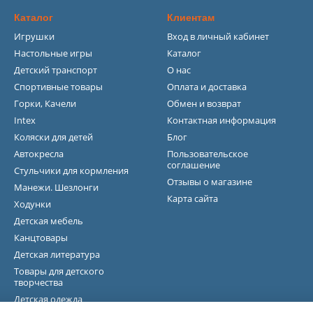
Каталог
Клиентам
Игрушки
Вход в личный кабинет
Настольные игры
Каталог
Детский транспорт
О нас
Спортивные товары
Оплата и доставка
Горки, Качели
Обмен и возврат
Intex
Контактная информация
Коляски для детей
Блог
Автокресла
Пользовательское
соглашение
Стульчики для кормления
Отзывы о магазине
Манежи. Шезлонги
Карта сайта
Ходунки
Детская мебель
Канцтовары
Детская литература
Товары для детского
творчества
Детская одежда