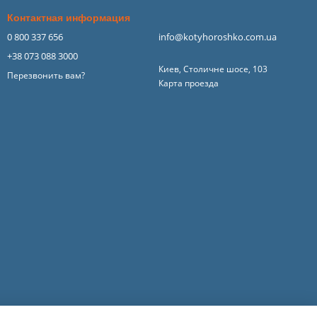
Контактная информация
0 800 337 656
info@kotyhoroshko.com.ua
+38 073 088 3000
Киев, Столичне шосе, 103
Перезвонить вам?
Карта проезда