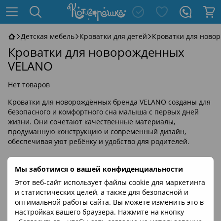
Детская мебель
Кроватки для детей
Кроватки для ново
Кроватки для новорожденных
VELANO
Нет товаров
Кроватки для новорождённых бренда VELANO созданы для
безопасного и комфортного сна малыша с первых дней
жизни. Они сочетают качественные материалы,
продуманную конструкцию и современный дизайн,
обеспечивая уют ребёнку и удобство для родителей.
Мы заботимся о вашей конфиденциальности
Этот веб-сайт использует файлы cookie для маркетинга
и статистических целей, а также для безопасной и
оптимальной работы сайта. Вы можете изменить это в
настройках вашего браузера. Нажмите на кнопку