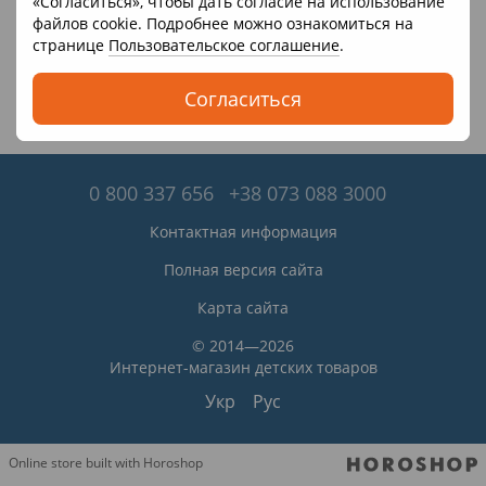
«Согласиться», чтобы дать согласие на использование
файлов cookie. Подробнее можно ознакомиться на
странице
Пользовательское соглашение
.
Согласиться
0 800 337 656
+38 073 088 3000
Контактная информация
Полная версия сайта
Карта сайта
© 2014—2026
Интернет-магазин детских товаров
Укр
Рус
Online store built with Horoshop