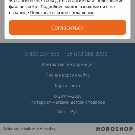
«Согласиться», чтобы дать согласие на использование
файлов cookie. Подробнее можно ознакомиться на
странице
Пользовательское соглашение
.
Согласиться
0 800 337 656
+38 073 088 3000
Контактная информация
Полная версия сайта
Карта сайта
© 2014—2026
Интернет-магазин детских товаров
Укр
Рус
Online store built with Horoshop