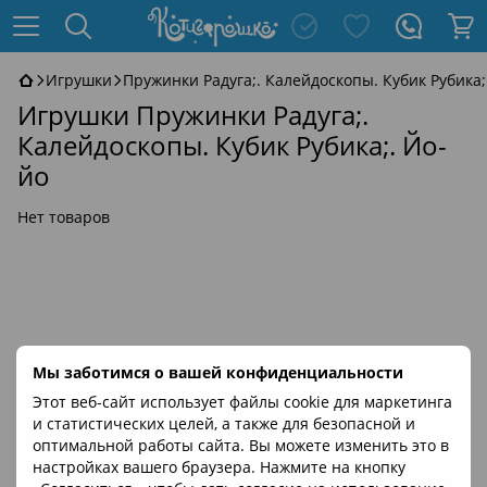
Игрушки
Пружинки Радуга;. Калейдоскопы. Кубик Рубика;
Игрушки Пружинки Радуга;.
Калейдоскопы. Кубик Рубика;. Йо-
йо
Нет товаров
Мы заботимся о вашей конфиденциальности
Этот веб-сайт использует файлы cookie для маркетинга
и статистических целей, а также для безопасной и
оптимальной работы сайта. Вы можете изменить это в
настройках вашего браузера. Нажмите на кнопку