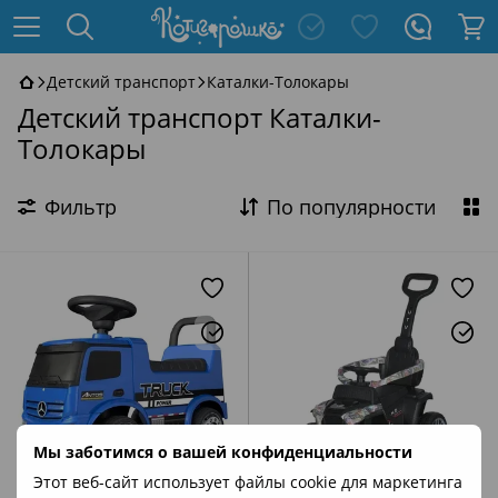
Детский транспорт
Каталки-Толокары
Детский транспорт Каталки-
Толокары
Фильтр
По популярности
Мы заботимся о вашей конфиденциальности
−26%
−24%
Этот веб-сайт использует файлы cookie для маркетинга