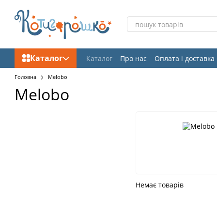
Перейти до основного контенту
Каталог
Каталог
Про нас
Оплата і доставка
Відгуки про магазин
Головна
Melobo
Melobo
Немає товарів