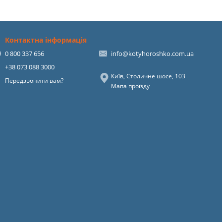
Контактна інформація
0 800 337 656
info@kotyhoroshko.com.ua
+38 073 088 3000
Київ, Столичне шосе, 103
Передзвонити вам?
Мапа проїзду